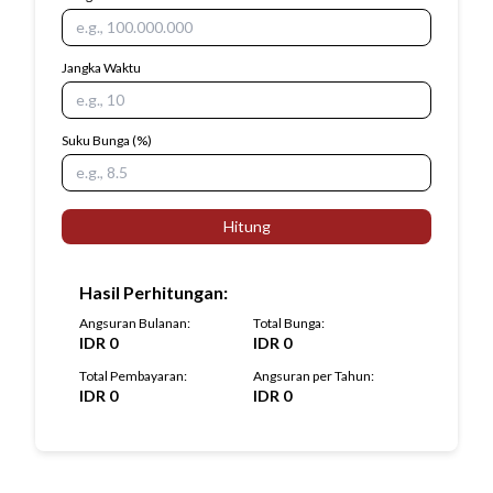
Jangka Waktu
Suku Bunga
(%)
Hitung
Hasil Perhitungan
:
Angsuran Bulanan
:
Total Bunga
:
IDR
0
IDR
0
Total Pembayaran
:
Angsuran per Tahun
:
IDR
0
IDR
0