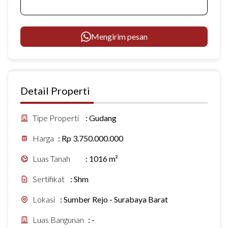
Mengirim pesan
Detail Properti
Tipe Properti
:
Gudang
Harga
:
Rp 3.750.000.000
Luas Tanah
:
1016 m²
Sertifikat
:
Shm
Lokasi
:
Sumber Rejo - Surabaya Barat
Luas Bangunan
:
-