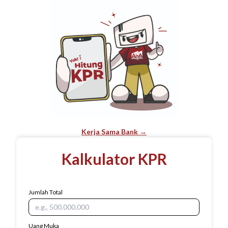
Kerja Sama Bank →
Kalkulator KPR
Jumlah Total
Uang Muka