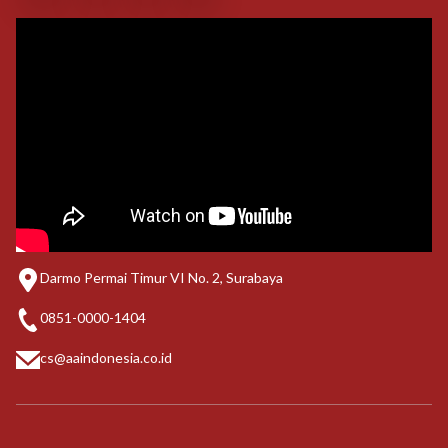
Darmo Permai Timur VI No. 2, Surabaya
0851-0000-1404
cs@aaindonesia.co.id