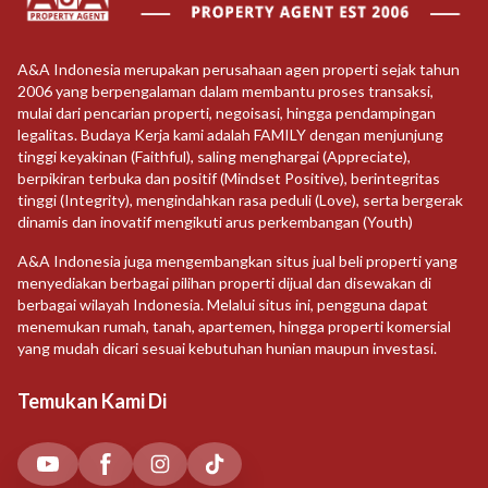
A&A Indonesia merupakan perusahaan agen properti sejak tahun
2006 yang berpengalaman dalam membantu proses transaksi,
mulai dari pencarian properti, negoisasi, hingga pendampingan
legalitas. Budaya Kerja kami adalah FAMILY dengan menjunjung
tinggi keyakinan (Faithful), saling menghargai (Appreciate),
berpikiran terbuka dan positif (Mindset Positive), berintegritas
tinggi (Integrity), mengindahkan rasa peduli (Love), serta bergerak
dinamis dan inovatif mengikuti arus perkembangan (Youth)
A&A Indonesia juga mengembangkan situs jual beli properti yang
menyediakan berbagai pilihan properti dijual dan disewakan di
berbagai wilayah Indonesia. Melalui situs ini, pengguna dapat
menemukan rumah, tanah, apartemen, hingga properti komersial
yang mudah dicari sesuai kebutuhan hunian maupun investasi.
Temukan Kami Di