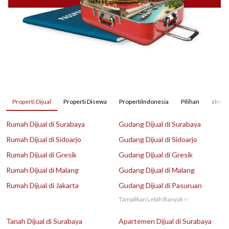
Properti Dijual
Properti Disewa
PropertiIndonesia
Pilihan
sInves
Rumah Dijual di Surabaya
Gudang Dijual di Surabaya
Rumah Dijual di Sidoarjo
Gudang Dijual di Sidoarjo
Rumah Dijual di Gresik
Gudang Dijual di Gresik
Rumah Dijual di Malang
Gudang Dijual di Malang
Rumah Dijual di Jakarta
Gudang Dijual di Pasuruan
Tampilkan Lebih Banyak
Tanah Dijual di Surabaya
Apartemen Dijual di Surabaya