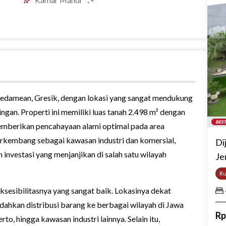
 Kedamean, Gresik, dengan lokasi yang sangat mendukung
 ringan. Properti ini memiliki luas tanah 2.498 m² dengan
BEST
emberikan pencahayaan alami optimal pada area
erkembang sebagai kawasan industri dan komersial,
Di
nvestasi yang menjanjikan di salah satu wilayah
Je
R
ksesibilitasnya yang sangat baik. Lokasinya dekat
ahkan distribusi barang ke berbagai wilayah di Jawa
R
, hingga kawasan industri lainnya. Selain itu,