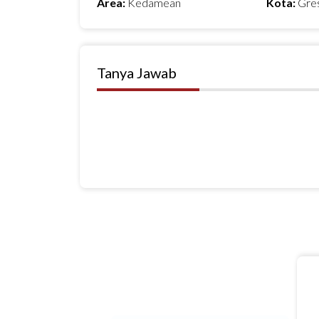
Area:
Kedamean
Kota:
Gre
Tanya Jawab