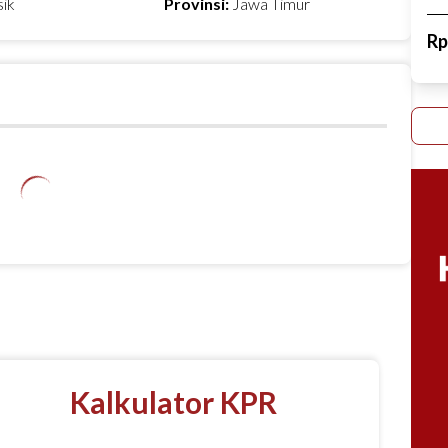
sik
Provinsi:
Jawa Timur
R
Kalkulator KPR