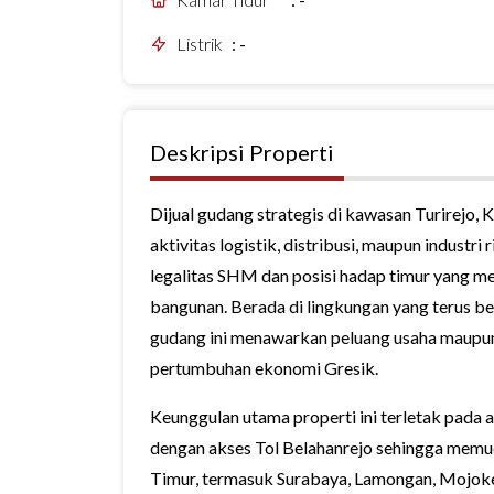
Listrik
:
-
Deskripsi Properti
Dijual gudang strategis di kawasan Turirejo,
aktivitas logistik, distribusi, maupun industri
legalitas SHM dan posisi hadap timur yang m
bangunan. Berada di lingkungan yang terus b
gudang ini menawarkan peluang usaha maupun i
pertumbuhan ekonomi Gresik.
Keunggulan utama properti ini terletak pada a
dengan akses Tol Belahanrejo sehingga memud
Timur, termasuk Surabaya, Lamongan, Mojokerto