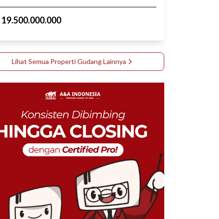
p
19.500.000.000
Lihat Semua Properti
Gudang
Lainnya