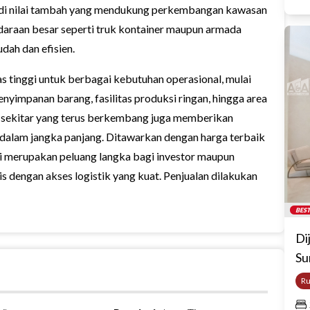
di nilai tambah yang mendukung perkembangan kawasan
endaraan besar seperti truk kontainer maupun armada
dah dan efisien.
as tinggi untuk berbagai kebutuhan operasional, mulai
nyimpanan barang, fasilitas produksi ringan, hingga area
 sekitar yang terus berkembang juga memberikan
k dalam jangka panjang. Ditawarkan dengan harga terbaik
ni merupakan peluang langka bagi investor maupun
 dengan akses logistik yang kuat. Penjualan dilakukan
BEST
Di
Su
R