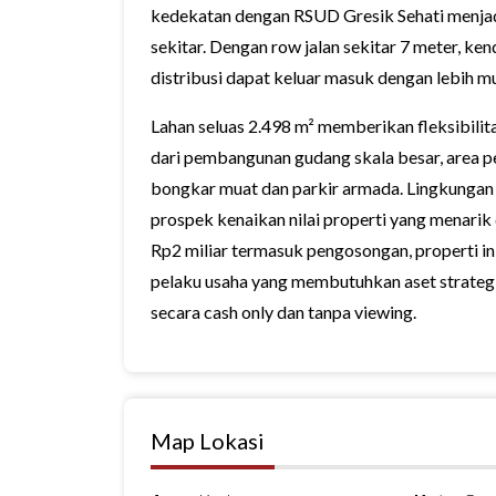
kedekatan dengan RSUD Gresik Sehati menja
sekitar. Dengan row jalan sekitar 7 meter, k
distribusi dapat keluar masuk dengan lebih mu
Lahan seluas 2.498 m² memberikan fleksibilit
dari pembangunan gudang skala besar, area pe
bongkar muat dan parkir armada. Lingkungan
prospek kenaikan nilai properti yang menari
Rp2 miliar termasuk pengosongan, properti i
pelaku usaha yang membutuhkan aset strategis
secara cash only dan tanpa viewing.
Map Lokasi