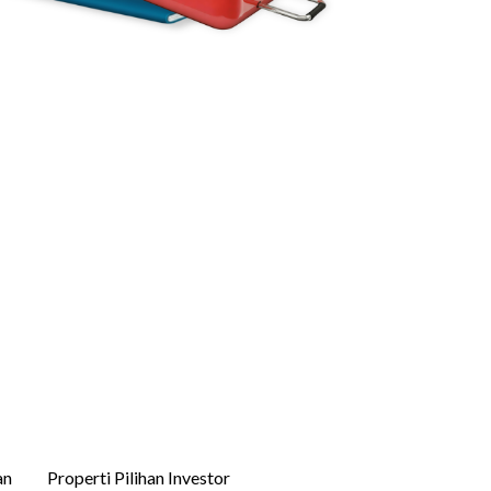
an
Properti Pilihan Investor