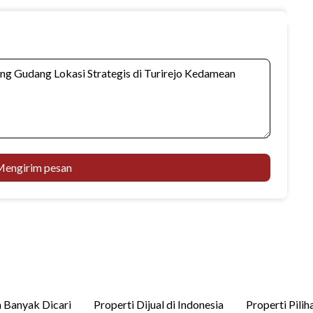
engirim pesan
 Banyak Dicari
Properti Dijual di Indonesia
Properti Pilih