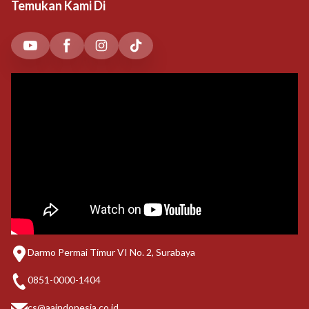
Temukan Kami Di
Darmo Permai Timur VI No. 2, Surabaya
0851-0000-1404
cs@aaindonesia.co.id