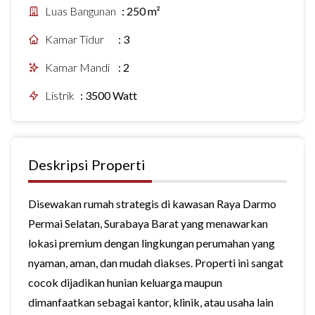
Luas Bangunan
:
250 m²
Kamar Tidur
:
3
Kamar Mandi
:
2
Listrik
:
3500 Watt
Deskripsi Properti
Disewakan rumah strategis di kawasan Raya Darmo
Permai Selatan, Surabaya Barat yang menawarkan
lokasi premium dengan lingkungan perumahan yang
nyaman, aman, dan mudah diakses. Properti ini sangat
cocok dijadikan hunian keluarga maupun
dimanfaatkan sebagai kantor, klinik, atau usaha lain