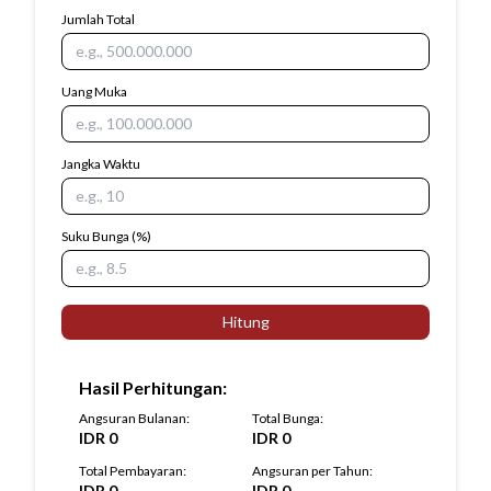
Jumlah Total
Uang Muka
Jangka Waktu
Suku Bunga
(%)
Hitung
Hasil Perhitungan
:
Angsuran Bulanan
:
Total Bunga
:
IDR
0
IDR
0
Total Pembayaran
:
Angsuran per Tahun
:
IDR
0
IDR
0