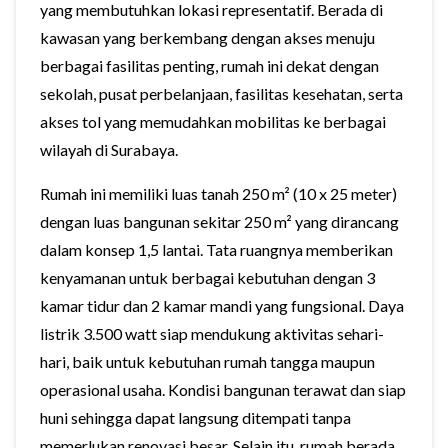
yang membutuhkan lokasi representatif. Berada di
kawasan yang berkembang dengan akses menuju
berbagai fasilitas penting, rumah ini dekat dengan
sekolah, pusat perbelanjaan, fasilitas kesehatan, serta
akses tol yang memudahkan mobilitas ke berbagai
wilayah di Surabaya.
Rumah ini memiliki luas tanah 250 m² (10 x 25 meter)
dengan luas bangunan sekitar 250 m² yang dirancang
dalam konsep 1,5 lantai. Tata ruangnya memberikan
kenyamanan untuk berbagai kebutuhan dengan 3
kamar tidur dan 2 kamar mandi yang fungsional. Daya
listrik 3.500 watt siap mendukung aktivitas sehari-
hari, baik untuk kebutuhan rumah tangga maupun
operasional usaha. Kondisi bangunan terawat dan siap
huni sehingga dapat langsung ditempati tanpa
memerlukan renovasi besar. Selain itu, rumah berada