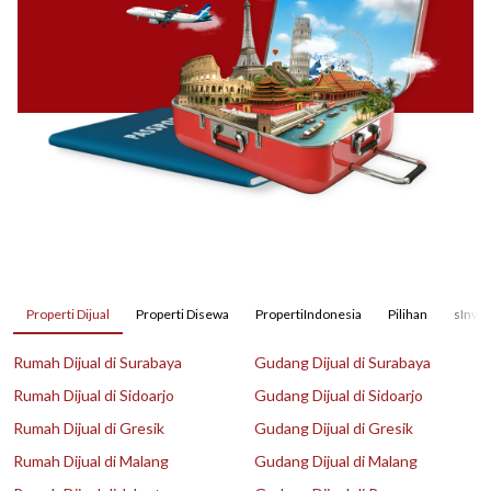
Properti Dijual
Properti Disewa
PropertiIndonesia
Pilihan
sInves
Rumah Dijual di Surabaya
Gudang Dijual di Surabaya
Rumah Dijual di Sidoarjo
Gudang Dijual di Sidoarjo
Rumah Dijual di Gresik
Gudang Dijual di Gresik
Rumah Dijual di Malang
Gudang Dijual di Malang