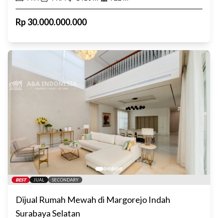
Rp
30.000.000.000
BEST
JUAL
SECONDARY
Dijual Rumah Mewah di Margorejo Indah
Surabaya Selatan