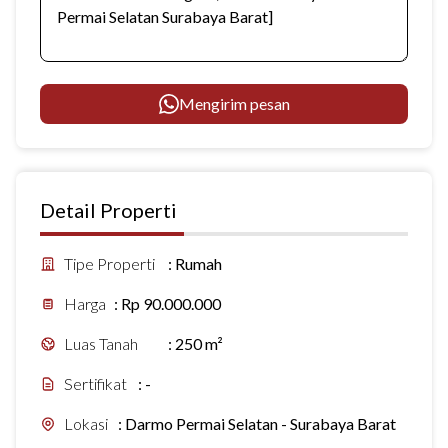
Mengirim pesan
Detail Properti
Tipe Properti
:
Rumah
Harga
:
Rp 90.000.000
Luas Tanah
:
250 m²
Sertifikat
:
-
Lokasi
:
Darmo Permai Selatan - Surabaya Barat