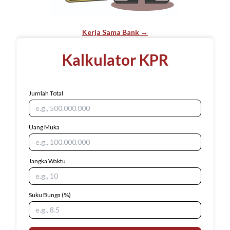
Kerja Sama Bank →
Kalkulator KPR
Jumlah Total
Uang Muka
Jangka Waktu
Suku Bunga
(%)