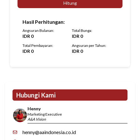
Hitung
Hasil Perhitungan
:
Angsuran Bulanan
:
Total Bunga
:
IDR
0
IDR
0
Total Pembayaran
:
Angsuran per Tahun
:
IDR
0
IDR
0
Hubungi Kami
Henny
Marketing Executive
A&A Vision
henny@aaindonesia.co.id