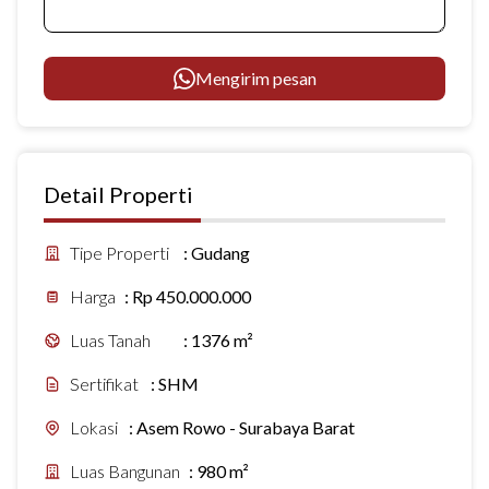
Mengirim pesan
Detail Properti
Tipe Properti
:
Gudang
Harga
:
Rp 450.000.000
Luas Tanah
:
1376 m²
Sertifikat
:
SHM
Lokasi
:
Asem Rowo - Surabaya Barat
Luas Bangunan
:
980 m²