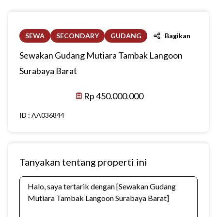
SEWA
SECONDARY
GUDANG
Bagikan
Sewakan Gudang Mutiara Tambak Langoon
Surabaya Barat
Rp 450.000.000
ID :
AA036844
Tanyakan tentang properti ini