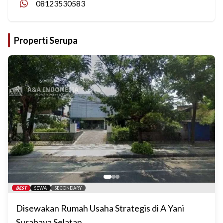
08123530583
Properti Serupa
BEST
SEWA
SECONDARY
Disewakan Rumah Usaha Strategis di A Yani
Surabaya Selatan