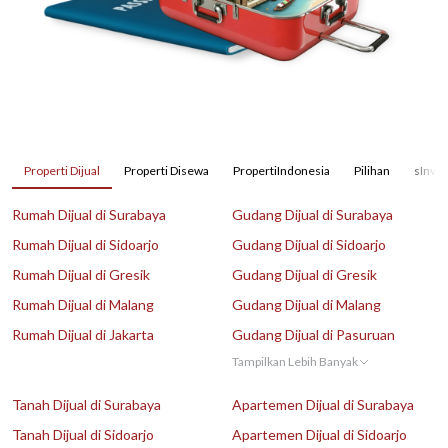
Properti Dijual
Properti Disewa
PropertiIndonesia
Pilihan
sInves
Rumah Dijual di Surabaya
Gudang Dijual di Surabaya
Rumah Dijual di Sidoarjo
Gudang Dijual di Sidoarjo
Rumah Dijual di Gresik
Gudang Dijual di Gresik
Rumah Dijual di Malang
Gudang Dijual di Malang
Rumah Dijual di Jakarta
Gudang Dijual di Pasuruan
Tampilkan Lebih Banyak
Tanah Dijual di Surabaya
Apartemen Dijual di Surabaya
Tanah Dijual di Sidoarjo
Apartemen Dijual di Sidoarjo