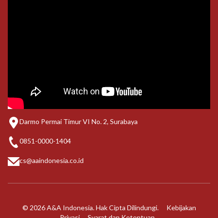
Darmo Permai Timur VI No. 2, Surabaya
0851-0000-1404
cs@aaindonesia.co.id
© 2026 A&A Indonesia. Hak Cipta Dilindungi.
Kebijakan
Privasi
Syarat dan Ketentuan