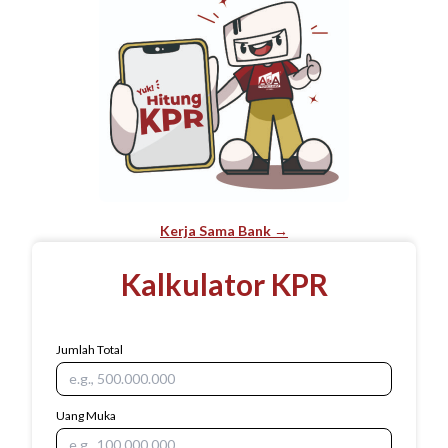
Kerja Sama Bank →
Kalkulator KPR
Jumlah Total
Uang Muka