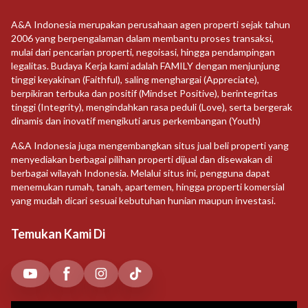
A&A Indonesia merupakan perusahaan agen properti sejak tahun
2006 yang berpengalaman dalam membantu proses transaksi,
mulai dari pencarian properti, negoisasi, hingga pendampingan
legalitas. Budaya Kerja kami adalah FAMILY dengan menjunjung
tinggi keyakinan (Faithful), saling menghargai (Appreciate),
berpikiran terbuka dan positif (Mindset Positive), berintegritas
tinggi (Integrity), mengindahkan rasa peduli (Love), serta bergerak
dinamis dan inovatif mengikuti arus perkembangan (Youth)
A&A Indonesia juga mengembangkan situs jual beli properti yang
menyediakan berbagai pilihan properti dijual dan disewakan di
berbagai wilayah Indonesia. Melalui situs ini, pengguna dapat
menemukan rumah, tanah, apartemen, hingga properti komersial
yang mudah dicari sesuai kebutuhan hunian maupun investasi.
Temukan Kami Di