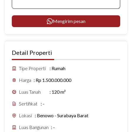
Mengirim pesan
Detail Properti
Tipe Properti
:
Rumah
Harga
:
Rp 1.500.000.000
Luas Tanah
:
120 m²
Sertifikat
:
-
Lokasi
:
Benowo - Surabaya Barat
Luas Bangunan
:
-