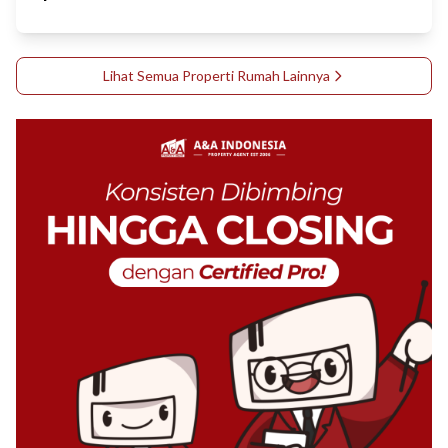
Lihat Semua Properti
Rumah
Lainnya