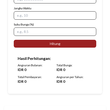
Jangka Waktu
Suku Bunga
(%)
Hitung
Hasil Perhitungan
:
Angsuran Bulanan
:
Total Bunga
:
IDR
0
IDR
0
Total Pembayaran
:
Angsuran per Tahun
:
IDR
0
IDR
0