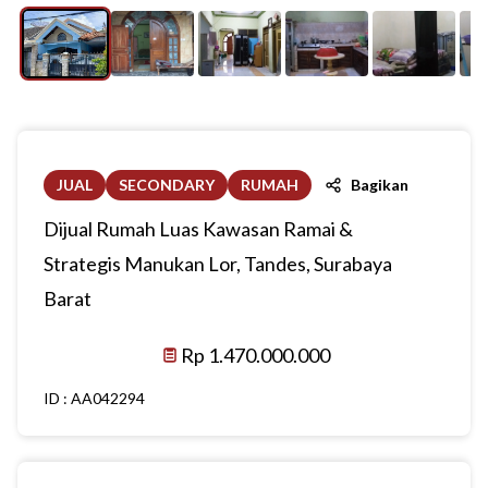
JUAL
SECONDARY
RUMAH
Bagikan
Dijual Rumah Luas Kawasan Ramai &
Strategis Manukan Lor, Tandes, Surabaya
Barat
Rp 1.470.000.000
ID :
AA042294