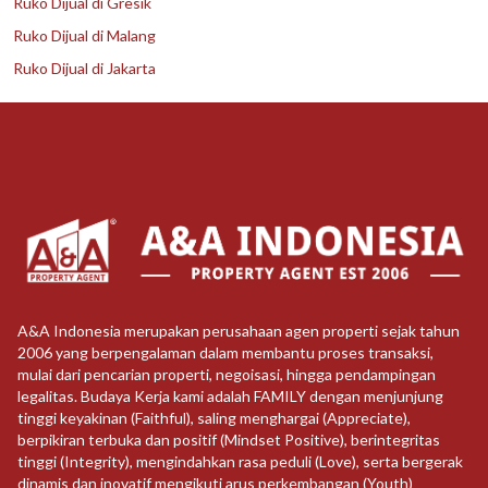
Ruko Dijual di Gresik
Ruko Dijual di Malang
Ruko Dijual di Jakarta
A&A Indonesia merupakan perusahaan agen properti sejak tahun
2006 yang berpengalaman dalam membantu proses transaksi,
mulai dari pencarian properti, negoisasi, hingga pendampingan
legalitas. Budaya Kerja kami adalah FAMILY dengan menjunjung
tinggi keyakinan (Faithful), saling menghargai (Appreciate),
berpikiran terbuka dan positif (Mindset Positive), berintegritas
tinggi (Integrity), mengindahkan rasa peduli (Love), serta bergerak
dinamis dan inovatif mengikuti arus perkembangan (Youth)