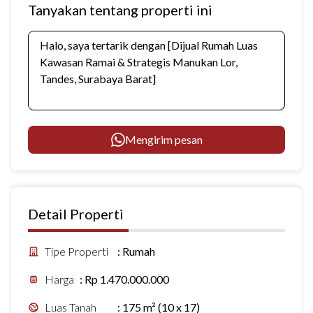
Tanyakan tentang properti ini
Mengirim pesan
Detail Properti
Tipe Properti
:
Rumah
Harga
:
Rp 1.470.000.000
Luas Tanah
:
175 m² (10 x 17)