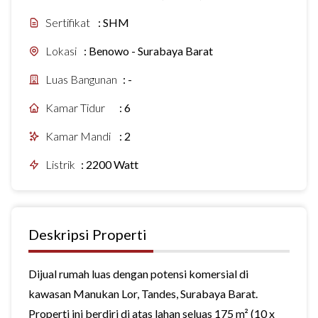
Sertifikat
:
SHM
Lokasi
:
Benowo - Surabaya Barat
Luas Bangunan
:
-
Kamar Tidur
:
6
Kamar Mandi
:
2
Listrik
:
2200 Watt
Deskripsi Properti
Dijual rumah luas dengan potensi komersial di
kawasan Manukan Lor, Tandes, Surabaya Barat.
Properti ini berdiri di atas lahan seluas 175 m² (10 x