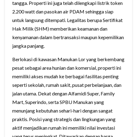
tangga. Properti ini juga telah dilengkapi listrik token
2.200 watt dan pasokan air PDAM sehingga siap
untuk langsung ditempati. Legalitas berupa Sertifikat
Hak Milik (SHM) memberikan keamanan dan
kenyamanan dalam bertransaksi maupun kepemilikan
jangka panjang.
Berlokasi di kawasan Manukan Lor yang berkembang
pesat sebagai area hunian dan komersial, properti ini
memiliki akses mudah ke berbagai fasilitas penting
seperti sekolah, rumah sakit, pusat perbelanjaan, dan
jalan utama. Dekat dengan Alfamidi Super, Family
Mart, Superindo, serta SPBU Manukan yang
menunjang kebutuhan sehari-hari dengan sangat
praktis. Posisi yang strategis dan lingkungan yang
aktif menjadikan rumah ini memiliki nilai investasi
yang terus meningkat. Ditawarkan dengan harga