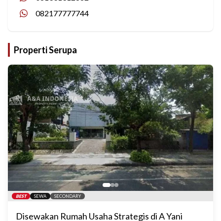
082177777744
Properti Serupa
BEST
SEWA
SECONDARY
Disewakan Rumah Usaha Strategis di A Yani