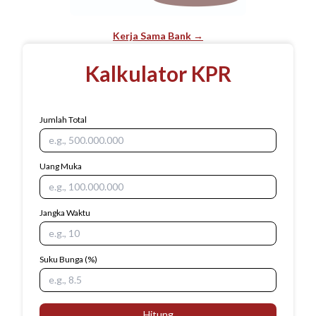
Kerja Sama Bank →
Kalkulator KPR
Jumlah Total
Uang Muka
Jangka Waktu
Suku Bunga
(%)
Hitung